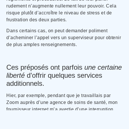
rudement n’augmente nullement leur pouvoir. Cela
risque plutôt d’accroître le niveau de stress et de
frustration des deux parties.
Dans certains cas, on peut demander poliment
d’acheminer l’appel vers un superviseur pour obtenir
de plus amples renseignements.
Ces préposés ont parfois
une certaine
liberté
d’offrir quelques services
additionnels.
Hier, par exemple, pendant que je travaillais par
Zoom auprès d’une agence de soins de santé, mon
fournisseur internet m’a avertie d’une interruption
temporaire de mon service pour un motif non urgent.
Après avoir expliqué gentiment au préposé ce que